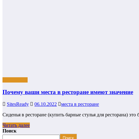
Интересное
Почему ваши места в ресторане имеют значение
SitesReady
06.10.2022
места в ресторане
Сиденья в ресторане (купить барные стулья для ресторана) это
Читать далее
Поиск
Поиск