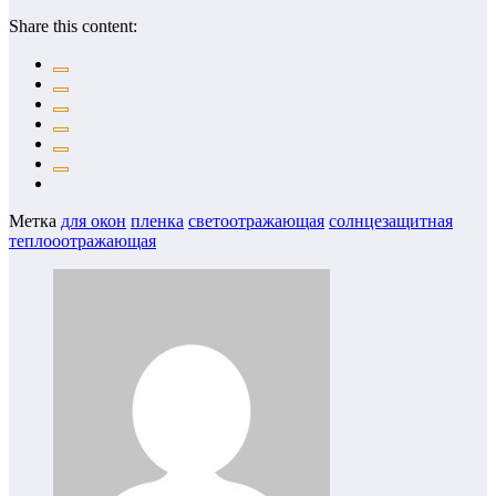
Share this content:
Метка
для окон
пленка
светоотражающая
солнцезащитная
теплооотражающая