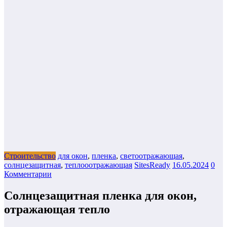
Строительство
для окон
,
пленка
,
светоотражающая
,
солнцезащитная
,
теплооотражающая
SitesReady
16.05.2024
0
Комментарии
Солнцезащитная пленка для окон,
отражающая тепло