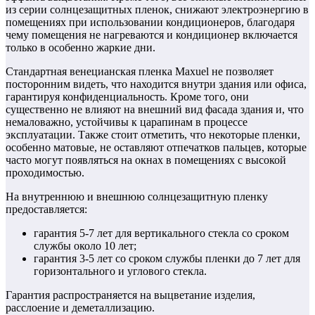
из серии солнцезащитных пленок, снижают электроэнергию в
помещениях при использовании кондиционеров, благодаря
чему помещения не нагреваются и кондиционер включается
только в особенно жаркие дни.
Стандартная венецианская пленка Maxuel не позволяет
посторонним видеть, что находится внутри здания или офиса,
гарантируя конфиденциальность. Кроме того, они
существенно не влияют на внешний вид фасада здания и, что
немаловажно, устойчивы к царапинам в процессе
эксплуатации. Также стоит отметить, что некоторые пленки,
особенно матовые, не оставляют отпечатков пальцев, которые
часто могут появляться на окнах в помещениях с высокой
проходимостью.
На внутреннюю и внешнюю солнцезащитную пленку
предоставляется:
гарантия 5-7 лет для вертикального стекла со сроком
службы около 10 лет;
гарантия 3-5 лет со сроком службы пленки до 7 лет для
горизонтального и углового стекла.
Гарантия распространяется на выцветание изделия,
расслоение и деметаллизацию.