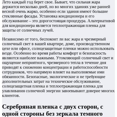
Лето каждый год берет свое. Бывает, что сильная жара
держится несколько дней, но во многих зданиях уже ранней
весной очень жарко, особенно если здания имеют большие
стеклянные фасады. Установка кондиционера и его
обслуживание – это дорогостоящая процедура. Альтернативой
для кондиционера является теплоотражающая пленка для
защиты от солнечных лучей.
Независимо от того, беспокоит ли вас жара и чрезмерный
солнечный свет в вашей квартире, доме, производственном
цехе или офисе, солнцезащитные пленки можно использовать
везде. Особенно во время работы комфорт и безопасность
являются наиболее важными. Утомляющий солнечный свет и
ощущение неприятного, чрезмерного тепла в течение дня
приводят к снижению концентрации и работоспособности
сотрудников, что напрямую влияет на выполняемые ими
обязанности. Безопасные, экологические и не требующие
дополнительных затрат на техническое обслуживание,
солнцезащитная пленка и теплоотражающая пленка для
улавливания солнечной энергии завоевывают доверие многих
клиентов.
Серебряная пленка с двух сторон, с
одной стороны без зеркала темного