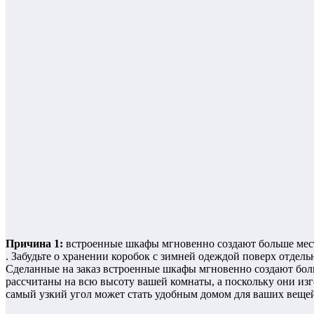
Причина 1:
встроенные шкафы мгновенно создают больше мест
. Забудьте о хранении коробок с зимней одеждой поверх отдель
Сделанные на заказ встроенные шкафы мгновенно создают боль
рассчитаны на всю высоту вашей комнаты, а поскольку они и
самый узкий угол может стать удобным домом для ваших веще