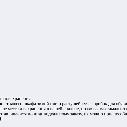
а для хранения
но стоящего шкафа зимой или о растущей куче коробок для обуви
ше места для хранения в вашей спальне, позволяя максимально
зготавливаются по индивидуальному заказу, их можно приспособ
й!