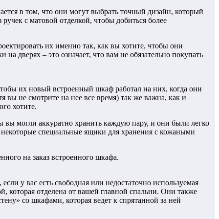
ается в том, что они могут выбрать точный дизайн, который
 ручек с матовой отделкой, чтобы добиться более
оектировать их именно так, как вы хотите, чтобы они
 на дверях – это означает, что вам не обязательно покупать
 чтобы их новый встроенный шкаф работал на них, когда они
 вы не смотрите на нее все время) так же важна, как и
ого хотите.
ы вы могли аккуратно хранить каждую пару, и они были легко
ы, некоторые специальные ящики для хранения с кожаными
нного на заказ встроенного шкафа.
если у вас есть свободная или недостаточно используемая
й, которая отделена от вашей главной спальни. Они также
тену» со шкафами, которая ведет к спрятанной за ней