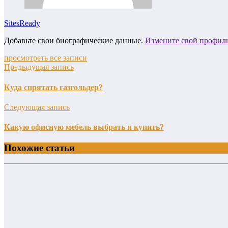
SitesReady
Добавьте свои биографические данные.
Измените свой профил
просмотреть все записи
Предыдущая запись
Куда спрятать газгольдер?
Следующая запись
Какую офисную мебель выбрать и купить?
Похожие статьи