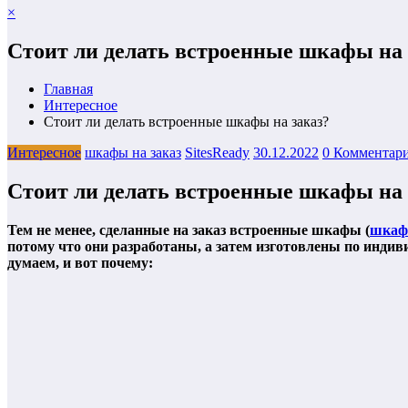
×
Стоит ли делать встроенные шкафы на 
Главная
Интересное
Стоит ли делать встроенные шкафы на заказ?
Интересное
шкафы на заказ
SitesReady
30.12.2022
0 Комментар
Стоит ли делать встроенные шкафы на 
Тем не менее, сделанные на заказ встроенные шкафы (
шкафы
потому что они разработаны, а затем изготовлены по индив
думаем, и вот почему: