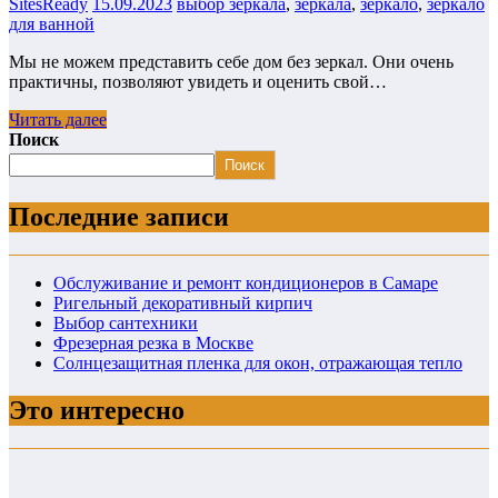
SitesReady
15.09.2023
выбор зеркала
,
зеркала
,
зеркало
,
зеркало
для ванной
Мы не можем представить себе дом без зеркал. Они очень
практичны, позволяют увидеть и оценить свой…
Читать далее
Поиск
Поиск
Последние записи
Обслуживание и ремонт кондиционеров в Самаре
Ригельный декоративный кирпич
Выбор сантехники
Фрезерная резка в Москве
Солнцезащитная пленка для окон, отражающая тепло
Это интересно