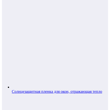
Солнцезащитная пленка для окон, отражающая тепло