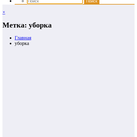
×
Метка: уборка
Главная
уборка