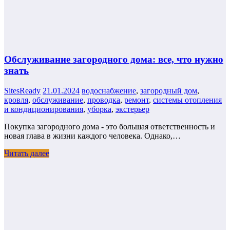
Обслуживание загородного дома: все, что нужно
знать
SitesReady
21.01.2024
водоснабжение
,
загородный дом
,
кровля
,
обслуживание
,
проводка
,
ремонт
,
системы отопления
и кондиционирования
,
уборка
,
экстерьер
Покупка загородного дома - это большая ответственность и
новая глава в жизни каждого человека. Однако,…
Читать далее