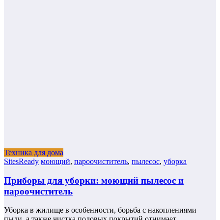
Техника для дома
SitesReady
моющий
,
пароочиститель
,
пылесос
,
уборка
Приборы для уборки: моющий пылесос и
пароочиститель
Уборка в жилище в особенности, борьба с накоплениями
пыли, а также чистка половых покрытий отнимает…