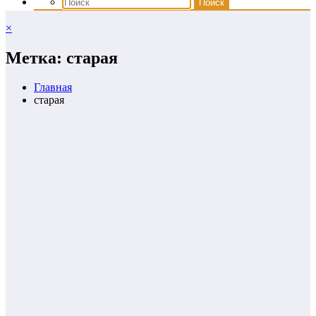
×
Метка: старая
Главная
старая