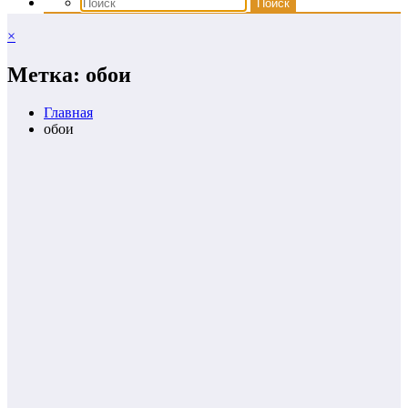
×
Метка: обои
Главная
обои