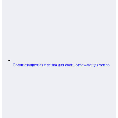
Солнцезащитная пленка для окон, отражающая тепло