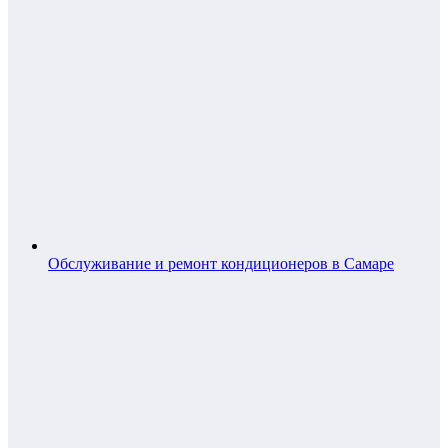
Обслуживание и ремонт кондиционеров в Самаре