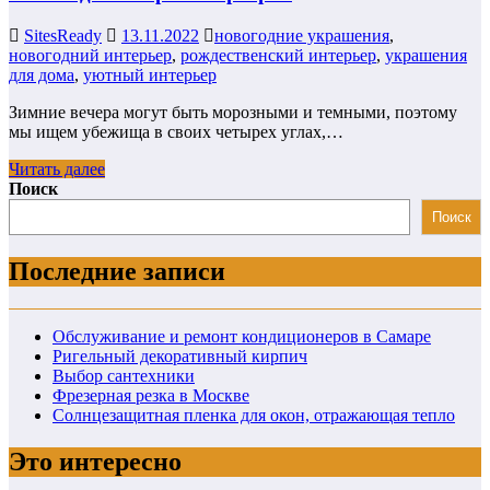
SitesReady
13.11.2022
новогодние украшения
,
новогодний интерьер
,
рождественский интерьер
,
украшения
для дома
,
уютный интерьер
Зимние вечера могут быть морозными и темными, поэтому
мы ищем убежища в своих четырех углах,…
Читать далее
Поиск
Поиск
Последние записи
Обслуживание и ремонт кондиционеров в Самаре
Ригельный декоративный кирпич
Выбор сантехники
Фрезерная резка в Москве
Солнцезащитная пленка для окон, отражающая тепло
Это интересно