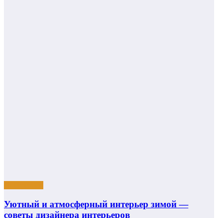
Интересное
Уютный и атмосферный интерьер зимой —
советы дизайнера интерьеров