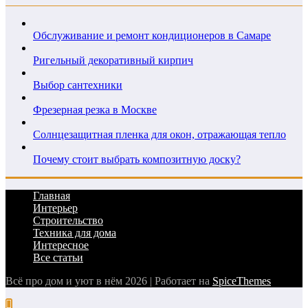
Обслуживание и ремонт кондиционеров в Самаре
Ригельный декоративный кирпич
Выбор сантехники
Фрезерная резка в Москве
Солнцезащитная пленка для окон, отражающая тепло
Почему стоит выбрать композитную доску?
Главная
Интерьер
Строительство
Техника для дома
Интересное
Все статьи
Всё про дом и уют в нём 2026 | Работает на
SpiceThemes