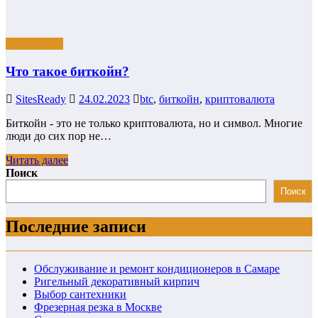
Интересное
Что такое биткойн?
SitesReady
24.02.2023
btc
,
биткойн
,
криптовалюта
Биткойн - это не только криптовалюта, но и символ. Многие
люди до сих пор не…
Читать далее
Поиск
Поиск
Последние записи
Обслуживание и ремонт кондиционеров в Самаре
Ригельный декоративный кирпич
Выбор сантехники
Фрезерная резка в Москве