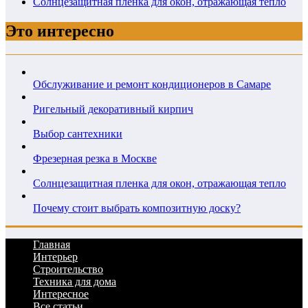
Солнцезащитная пленка для окон, отражающая тепло
Это интересно
Обслуживание и ремонт кондиционеров в Самаре
Ригельный декоративный кирпич
Выбор сантехники
Фрезерная резка в Москве
Солнцезащитная пленка для окон, отражающая тепло
Почему стоит выбрать композитную доску?
Главная
Интерьер
Строительство
Техника для дома
Интересное
Все статьи