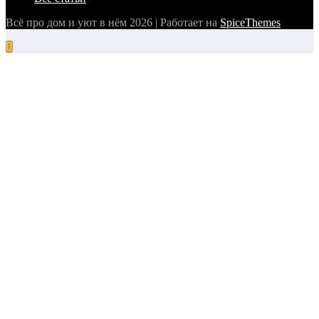
Всё про дом и уют в нём 2026 | Работает на
SpiceThemes