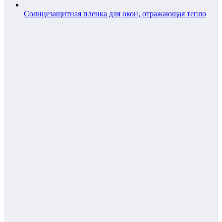
Солнцезащитная пленка для окон, отражающая тепло