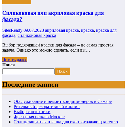
Строительство
Силиконовая или акриловая краска для
фасада?
SitesReady
09.07.2023
акриловая краска
,
краска
,
краска для
фасада
,
силиконовая краска
Выбор подходящей краски для фасада – не самая простая
задача. Однако это можно сделать, если вы…
Читать далее
Поиск
Поиск
Последние записи
Обслуживание и ремонт кондиционеров в Самаре
Ригельный декоративный кирпич
Выбор сантехники
Фрезерная резка в Москве
Солнцезащитная пленка для окон, отражающая тепло