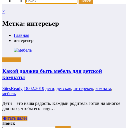
×
Метка: интереьер
Главная
интереьер
Интерьер
Какой должна быть мебель для детской
комнаты
SitesReady
18.02.2019
дети
,
детская
,
интереьер
,
комната
,
мебель
Дети – это наша радость. Каждый родитель готов на многое
для того, чтобы его чаду…
Читать далее
Поиск