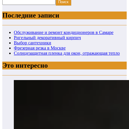
Поиск
Последние записи
Обслуживание и ремонт кондиционеров в Самаре
Ригельный декоративный кирпич
Выбор сантехники
Фрезерная резка в Москве
Солнцезащитная пленка для окон, отражающая тепло
Это интересно