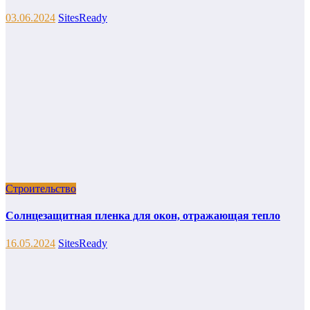
03.06.2024
SitesReady
Строительство
Солнцезащитная пленка для окон, отражающая тепло
16.05.2024
SitesReady