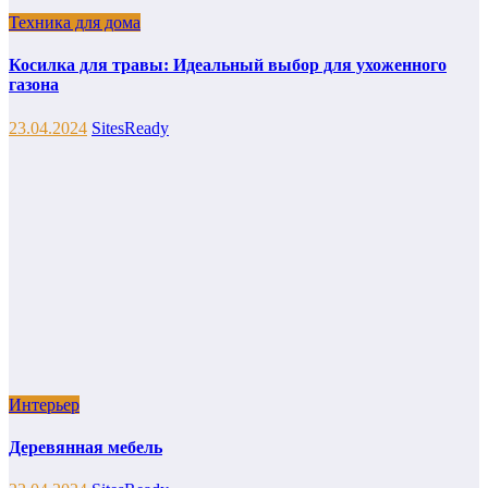
Техника для дома
Косилка для травы: Идеальный выбор для ухоженного
газона
23.04.2024
SitesReady
Интерьер
Деревянная мебель