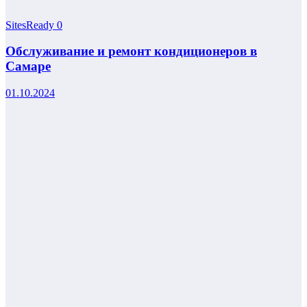
SitesReady
0
Обслуживание и ремонт кондиционеров в
Самаре
01.10.2024