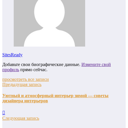
SitesReady
Добавьте свои биографические данные.
Измените свой
профиль
прямо сейчас.
просмотреть все записи
Предыдущая запись
Уютный и атмосферный интерьер зимой — советы
дизайнера интерьеров
Следующая запись