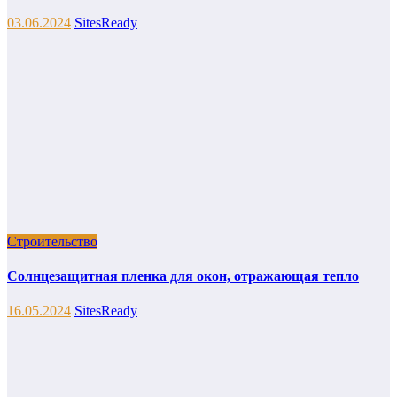
03.06.2024
SitesReady
Строительство
Солнцезащитная пленка для окон, отражающая тепло
16.05.2024
SitesReady