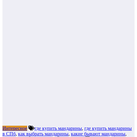
Интересное
где купить мандарины
,
где купить мандарины
в СПб
,
как выбрать мандарины
,
какие бывают мандарины
,