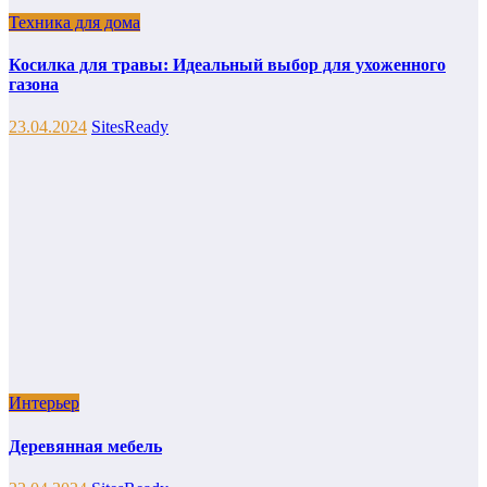
Техника для дома
Косилка для травы: Идеальный выбор для ухоженного
газона
23.04.2024
SitesReady
Интерьер
Деревянная мебель