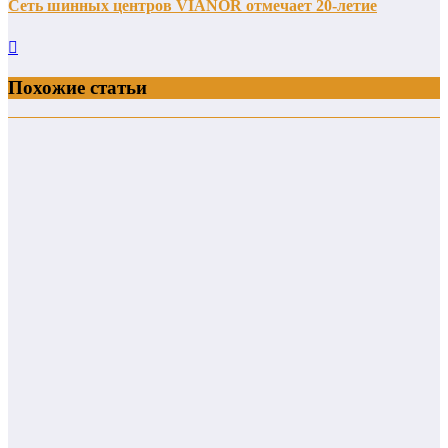
Сеть шинных центров VIANOR отмечает 20-летие
Похожие статьи