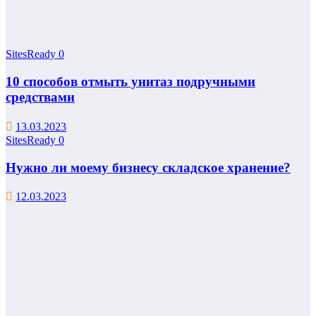
SitesReady
0
10 способов отмыть унитаз подручными
средствами
13.03.2023
SitesReady
0
Нужно ли моему бизнесу складское хранение?
12.03.2023