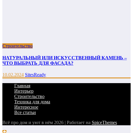
Строительство
НАТУРАЛЬНЫЙ ИЛИ ИСКУССТВЕННЫЙ КАМЕНЬ –
ЧТО ВЫБРАТЬ ДЛЯ ФАСАДА?
10.02.2024
SitesReady
Главная
Интерьер
Строительство
Техника для дома
Интересное
Все статьи
Всё про дом и уют в нём 2026 | Работает на
SpiceThemes