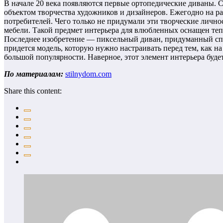
В начале 20 века появляются первые ортопедические диваны. С
объектом творчества художников и дизайнеров. Ежегодно на р
потребителей. Чего только не придумали эти творческие лично
мебели. Такой предмет интерьера для влюбленных оснащен теп
Последнее изобретение — пиксельный диван, придуманный спе
придется модель, которую нужно настраивать перед тем, как н
большой популярности. Наверное, этот элемент интерьера будет
По материалам:
stilnydom.com
Share this content: