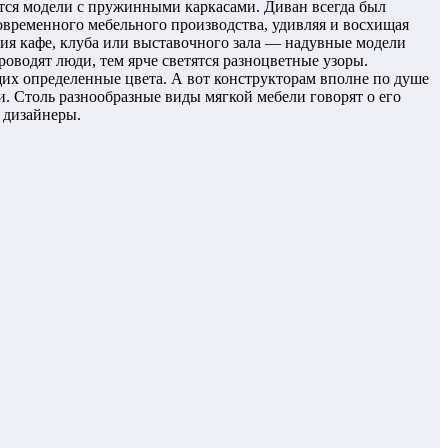
ются модели с пружинными каркасами. Диван всегда был
временного мебельного производства, удивляя и восхищая
ния кафе, клуба или выставочного зала — надувные модели
водят люди, тем ярче светятся разноцветные узоры.
их определенные цвета. А вот конструкторам вполне по душе
и. Столь разнообразные виды мягкой мебели говорят о его
о дизайнеры.