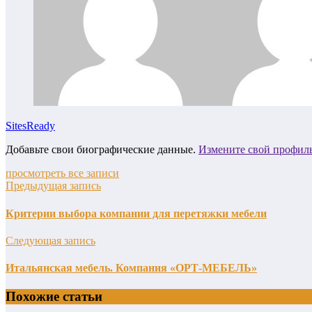
SitesReady
Добавьте свои биографические данные.
Измените свой профил
просмотреть все записи
Предыдущая запись
Критерии выбора компании для перетяжки мебели
Следующая запись
Итальянская мебель. Компания «ОРТ-МЕБЕЛЬ»
Похожие статьи