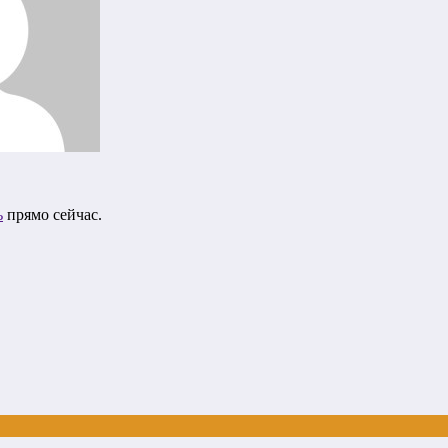
ь
прямо сейчас.