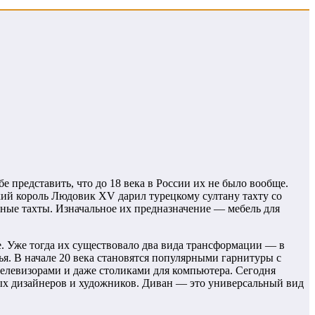
е представить, что до 18 века в России их не было вообще.
ий король Людовик XV дарил турецкому султану тахту со
щные тахты. Изначальное их предназначение — мебель для
 Уже тогда их существовало два вида трансформации — в
ья. В начале 20 века становятся популярными гарнитуры с
елевизорами и даже столиками для компьютера. Сегодня
ых дизайнеров и художников. Диван — это универсальный вид