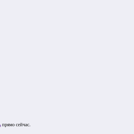
ь
прямо сейчас.