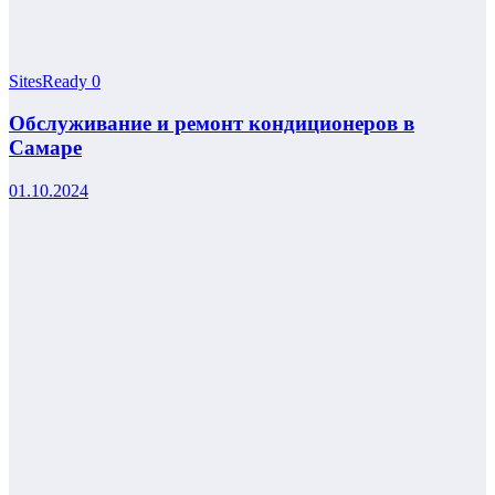
SitesReady
0
Обслуживание и ремонт кондиционеров в
Самаре
01.10.2024