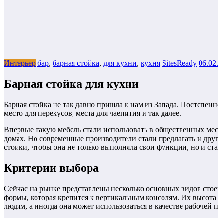
Интерьер
бар
,
барная стойка
,
для кухни
,
кухня
SitesReady
06.02
Барная стойка для кухни
Барная стойка не так давно пришла к нам из Запада. Постепен
место для перекусов, места для чаепития и так далее.
Впервые такую мебель стали использовать в общественных мес
домах. Но современные производители стали предлагать и дру
стойки, чтобы она не только выполняла свои функции, но и с
Критерии выбора
Сейчас на рынке представлены несколько основных видов стое
формы, которая крепится к вертикальным консолям. Их высота с
людям, а иногда она может использоваться в качестве рабочей 