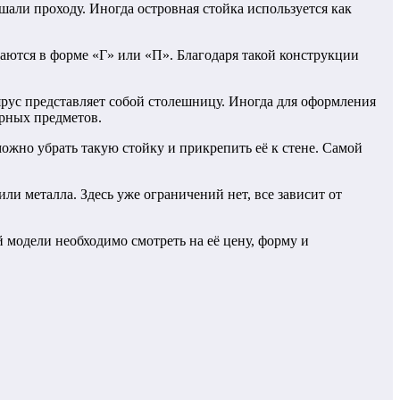
али проходу. Иногда островная стойка используется как
ются в форме «Г» или «П». Благодаря такой конструкции
ярус представляет собой столешницу. Иногда для оформления
арных предметов.
ожно убрать такую стойку и прикрепить её к стене. Самой
ли металла. Здесь уже ограничений нет, все зависит от
 модели необходимо смотреть на её цену, форму и