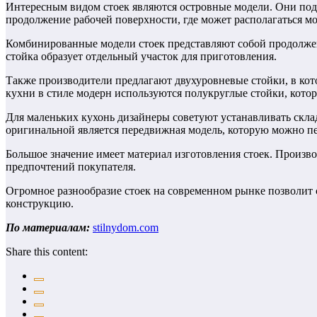
Интересным видом стоек являются островные модели. Они подх
продолжение рабочей поверхности, где может располагаться мо
Комбинированные модели стоек представляют собой продолжен
стойка образует отдельный участок для приготовления.
Также производители предлагают двухуровневые стойки, в кот
кухни в стиле модерн используются полукруглые стойки, кото
Для маленьких кухонь дизайнеры советуют устанавливать склад
оригинальной является передвижная модель, которую можно п
Большое значение имеет материал изготовления стоек. Производ
предпочтений покупателя.
Огромное разнообразие стоек на современном рынке позволит 
конструкцию.
По материалам:
stilnydom.com
Share this content: