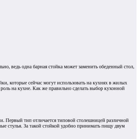
льно, ведь одна барная стойка может заменить обеденный стол,
ки, которые сейчас могут использовать на кухнях в жилых
роль на кухне. Как же правильно сделать выбор кухонной
ли. Первый тип отличается типовой столешницей различной
ные стулья. За такой стойкой удобно принимать пищу двум